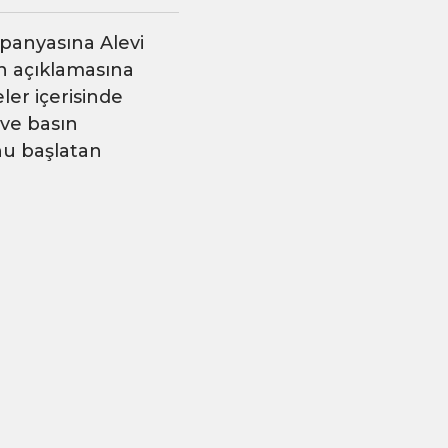
panyasına Alevi
n açıklamasına
ler içerisinde
ve basın
nu başlatan