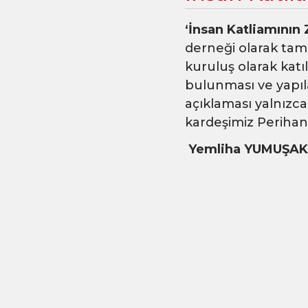
‘İnsan Katliamının
derneği olarak tam
kuruluş olarak katı
bulunması ve yapıl
açıklaması yalnızc
kardeşimiz Perihan’
Yemliha YUMUŞAK