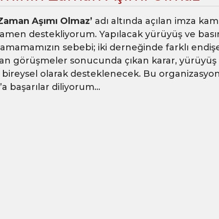
 Zaman Aşımı Olmaz’
adı altında açılan imza kam
amen destekliyorum. Yapılacak yürüyüş ve bası
lamamamızın sebebi; iki derneğinde farklı endişe
an görüşmeler sonucunda çıkan karar, yürüyüş 
a bireysel olarak desteklenecek. Bu organizasyo
a başarılar diliyorum…