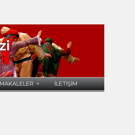
zi
MAKALELER
İLETİŞİM