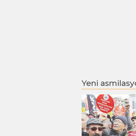
Yeni asmilasyo