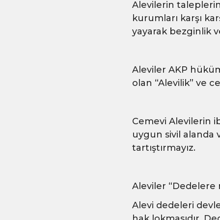
Alevilerin talepleri
kurumları karşı kar
yayarak bezginlik ve
Aleviler AKP hüküm
olan “Alevilik” ve c
Cemevi Alevilerin i
uygun sivil alanda
tartıştırmayız.
Aleviler “Dedelere
Alevi dedeleri devl
hak lokmasıdır. Ded