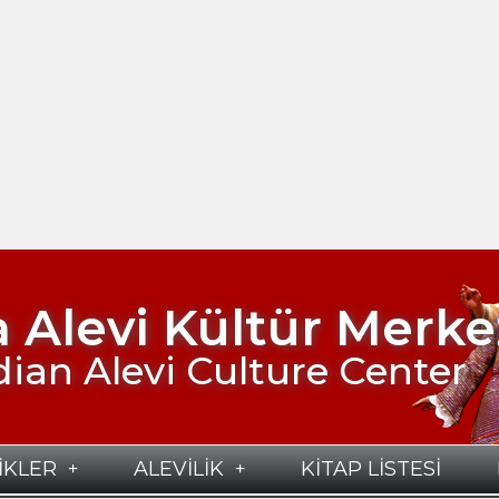
 Alevi Kültür Merke
ian Alevi Culture Center
İKLER
ALEVİLİK
KİTAP LİSTESİ