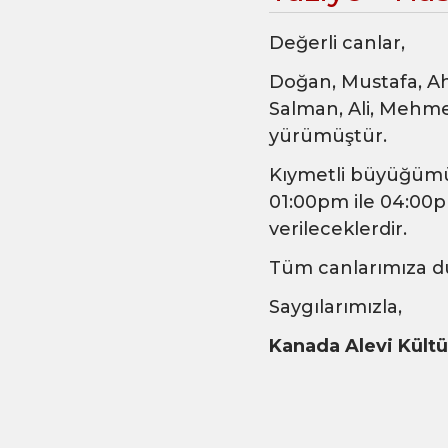
Değerli canlar,
Doğan, Mustafa, Ah
Salman, Ali, Mehme
yürümüştür.
Kıymetli büyüğümü
01:00pm ile 04:00pm
verileceklerdir.
Tüm canlarımıza d
Saygılarımızla,
Kanada Alevi Kült