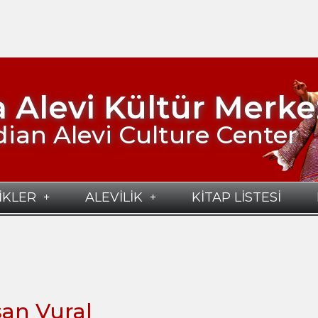
 Alevi Kültür Merke
ian Alevi Culture Center
İKLER
ALEVİLİK
KİTAP LİSTESİ
san Vural