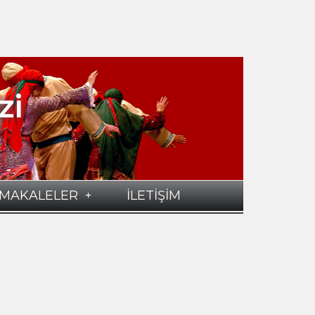
zi
MAKALELER
İLETİŞİM