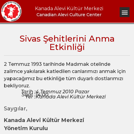
Kanada Alevi Kültür Merkezi
Canadian Alevi Culture Center
Sivas Şehitlerini Anma
Etkinliği
2 Temmuz 1993 tarihinde Madımak otelinde
zalimce yakılarak katledilen canlarımızı anmak için
yapacağımız bu etkinliğe tüm duyarlı dostlarımızı
bekliyoruz.
Tarih :
4 Temmuz 2010 Pazar
Saat :
14:00
Yer :
Kanada Alevi Kültür Merkezi
Saygılar,
Kanada Alevi Kültür Merkezi
Yönetim Kurulu