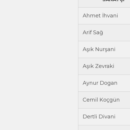
Ahmet İhvani
Arif Sağ
Aşık Nurşani
Aşık Zevraki
Aynur Dogan
Cemil Koçgün
Dertli Divani