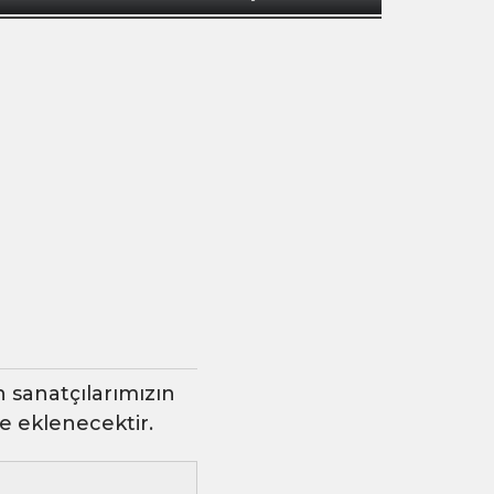
 sanatçılarımızın
ye eklenecektir.