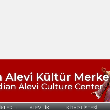
 Alevi Kültür Merke
ian Alevi Culture Center
İKLER
ALEVİLİK
KİTAP LİSTESİ