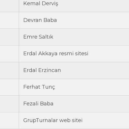
Kemal Derviş
Devran Baba
Emre Saltık
Erdal Akkaya resmi sitesi
Erdal Erzincan
Ferhat Tunç
Fezali Baba
GrupTurnalar web sitei