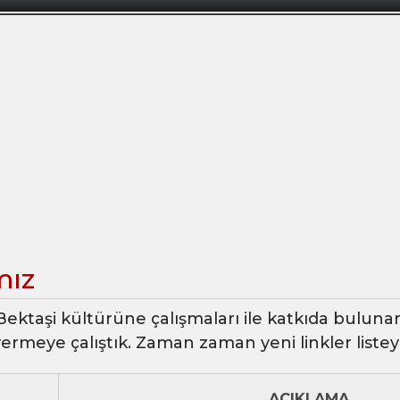
mız
ektaşi kültürüne çalışmaları ile katkıda bulunan
i vermeye çalıştık. Zaman zaman yeni linkler liste
AÇIKLAMA