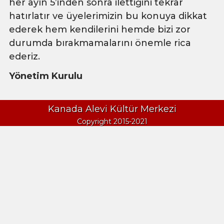
her ayın 5’inden sonra ilettiğini tekrar
hatırlatır ve üyelerimizin bu konuya dikkat
ederek hem kendilerini hemde bizi zor
durumda bırakmamalarını önemle rica
ederiz.
Yönetim Kurulu
Kanada Alevi Kültür Merkezi
Copyright 2015-2021