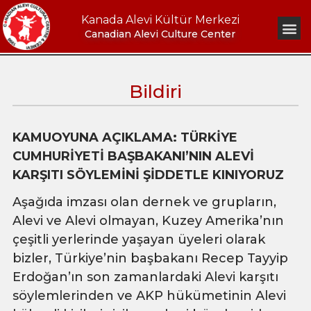
Kanada Alevi Kültür Merkezi
Canadian Alevi Culture Center
Bildiri
KAMUOYUNA A
ÇIKLAMA: TÜRKİYE
CUMHURİYETİ BAŞBAKANI’NIN ALEVİ
KARŞITI SÖYLEMİNİ ŞİDDETLE KINIYORUZ
Aşağıda imzası olan dernek ve grupların,
Alevi ve Alevi olmayan, Kuzey Amerika’nın
çeşitli yerlerinde yaşayan üyeleri olarak
bizler, Türkiye’nin başbakanı Recep Tayyip
Erdoğan’ın son zamanlardaki Alevi karşıtı
söylemlerinden ve AKP hükümetinin Alevi