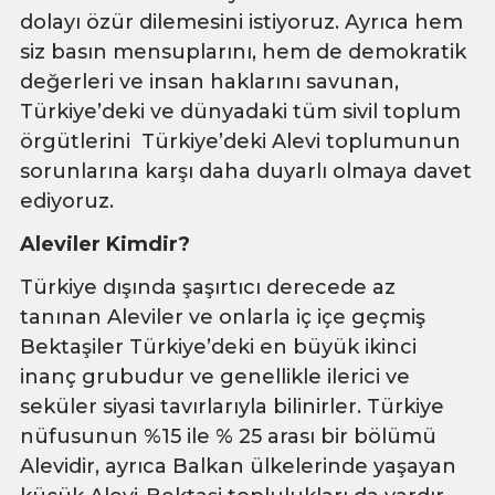
dolayı özür dilemesini istiyoruz. Ayrıca hem
siz basın mensuplarını, hem de demokratik
değerleri ve insan haklarını savunan,
Türkiye’deki ve dünyadaki tüm sivil toplum
örgütlerini Türkiye’deki Alevi toplumunun
sorunlarına karşı daha duyarlı olmaya davet
ediyoruz.
Aleviler Kimdir?
Türkiye dışında şaşırtıcı derecede az
tanınan Aleviler ve onlarla iç içe geçmiş
Bektaşiler Türkiye’deki en büyük ikinci
inanç grubudur ve genellikle ilerici ve
seküler siyasi tavırlarıyla bilinirler. Türkiye
nüfusunun %15 ile % 25 arası bir bölümü
Alevidir, ayrıca Balkan ülkelerinde yaşayan