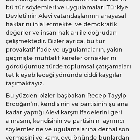
bü tür söylemleri ve uygulamaları Türkiye
Devleti’nin Alevi vatandaşlarının anayasal
haklarını ihlal etmekte ve demokratik
değerler ve insan hakları ile doğrudan
çelişmektedir. Bizler ayrıca, bu tür
provakatif ifade ve uygulamaların, yakın
geçmişte muhtelif kereler örneklerini
gördüğümüz türde toplumsal çatışamaları
tetikleyebileceği yönünde ciddi kaygılar
taşımaktayız.
Bu yüzden bizler başbakan Recep Tayyip
Erdoğan’ın, kendisinin ve partisinin şu ana
kadar yaptığı Alevi karşıtı ifadelerini geri
almasını, kendisinin ve partisinin ayrımcı
söylemlerine ve ugulamalarına derhal son
vermesini ve kamuoyu önünde bunlardan