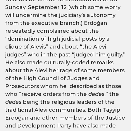
Sunday, September 12 (which some worry
will undermine the judiciary’s autonomy
from the executive branch,) Erdoğan
repeatedly complained about the
“domination of high judicial posts by a
clique of Alevis” and about “the Alevi
judges” who in the past “judged him guilty.”
He also made culturally-coded remarks
about the Alevi heritage of some members
of the High Council of Judges and
Prosecutors whom he described as those
who “receive orders from the
dede
s,” the
dede
s being the religious leaders of the
traditional Alevi communities. Both Tayyip
Erdoğan and other members of the Justice
and Development Party have also made