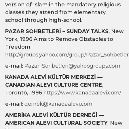
version of Islam in the mandatory religious
classes they attend from elementary
school through high-school.
PAZAR SOHBETLERİ – SUNDAY TALKS
, New
York, 1996 Aims to Remove Obstacles to
Freedom
http://groups.yahoo.com/group/Pazar_Sohbetler
e-mail:
Pazar_Sohbetleri@yahoogroups.com
KANADA ALEVİ KÜLTÜR MERKEZİ —
CANADIAN ALEVI CULTURE CENTRE
,
Toronto, 1996
https://www.kanadaalevi.com/
e-mail:
dernek@kanadaalevi.com
AMERİKA ALEVİ KÜLTÜR DERNEĞİ —
AMERICAN ALEVI CULTURAL SOCIETY
, New