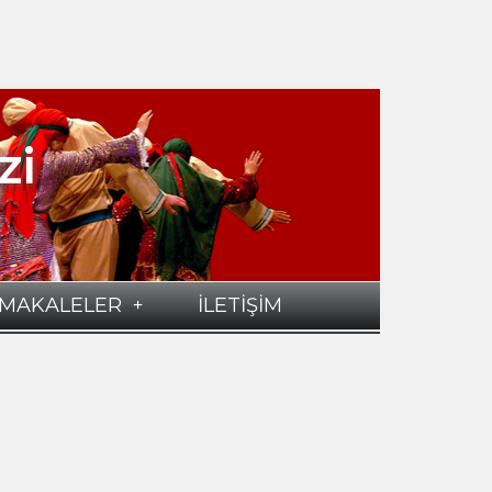
zi
MAKALELER
İLETİŞİM