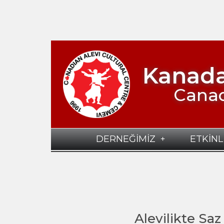
Kanada
Canad
DERNEĞİMİZ
ETKİNL
Alevilikte Saz