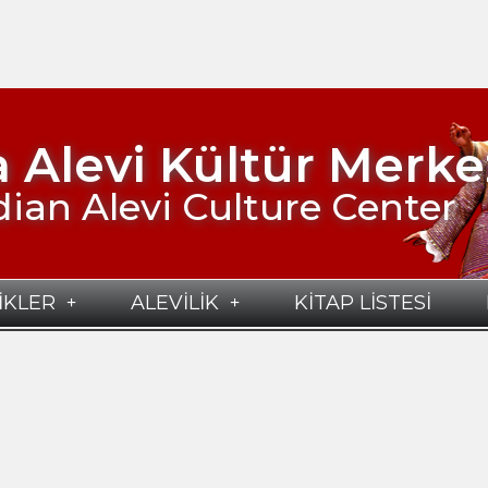
 Alevi Kültür Merke
ian Alevi Culture Center
İKLER
ALEVİLİK
KİTAP LİSTESİ